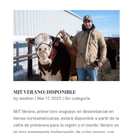
MJT VERANO: DISPONIBLE
by
wadmin
|
Mar 17, 2023
|
Sin categoría
MJT Verano, primer toro uruguayo en desembarcar en
tierras norteamericanas, estará disponible a partir de la
zafra de primavera para la región y el mundo. Verano es
un toro sumamente balanceado, de color oscuro, con