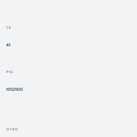
CE
41
PIG
100/100
OTRO