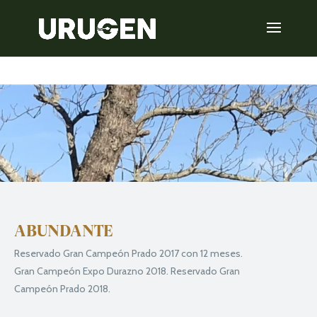
ABUNDANTE
Reservado Gran Campeón Prado 2017 con 12 meses.
Gran Campeón Expo Durazno 2018. Reservado Gran
Campeón Prado 2018.