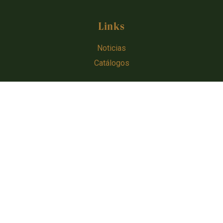
Links
Noticias
Catálogos
CONÉCTATE CON NOSOTROS
Urugen © 2024 - 2026