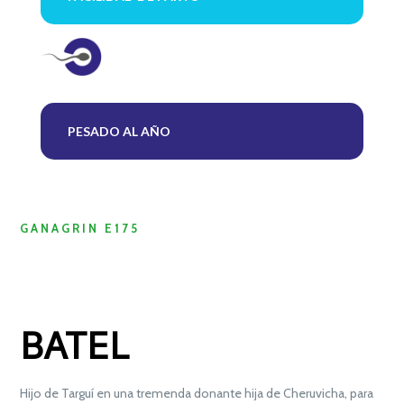
PESADO AL AÑO
GANAGRIN E175
BATEL
Hijo de Targuí en una tremenda donante hija de Cheruvicha, para