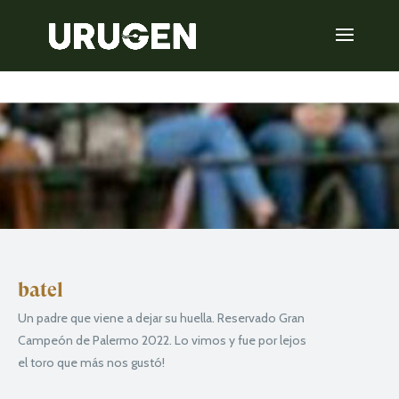
batel
Un padre que viene a dejar su huella. Reservado Gran
Campeón de Palermo 2022. Lo vimos y fue por lejos
el toro que más nos gustó!