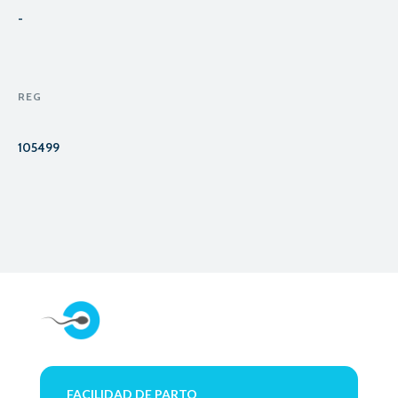
-
REG
105499
FACILIDAD DE PARTO