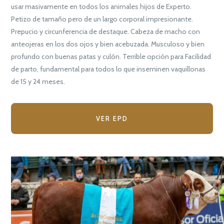
usar masivamente en todos los animales hijos de Experto.
Petizo de tamaño pero de un largo corporal impresionante.
Prepucio y circunferencia de destaque. Cabeza de macho con
anteojeras en los dos ojos y bien acebuzada. Musculoso y bien
profundo con buenas patas y culón. Terrible opción para Facilidad
de parto, fundamental para todos lo que inseminen vaquillonas
de 15 y 24 meses.
VER EPD