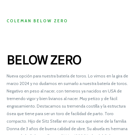
COLEMAN BELOW ZERO
BELOW ZERO
Nueva opción para nuestra batería de toros. Lo vimos en la gira de
marzo 2024 y no dudamos en sumarlo a nuestra batería de toros.
Negativo en peso al nacer, con terneros ya nacidos en USA de
tremendo vigor y bien livianos al nacer. Muy petizo y de fácil
engrasamiento. Destacamos su tremenda costilla y la estructura
ósea que tiene para ser un toro de facilidad de parto. Toro
compacto. Hijo de Sitz Stellar en una vaca que viene de la familia
Donna de 3 años de buena calidad de ubre. Su abuela es hermana