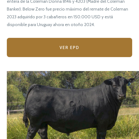
entera de la Coleman Donna 8146 y 4203 (Madre del Coleman
Banker). Below Zero fue precio máximo del remate de Coleman
2023 adquirido por 3 cabañeros en 150.000 USD y está
disponible para Uruguay ahora en otoño 2024.
VER EPD