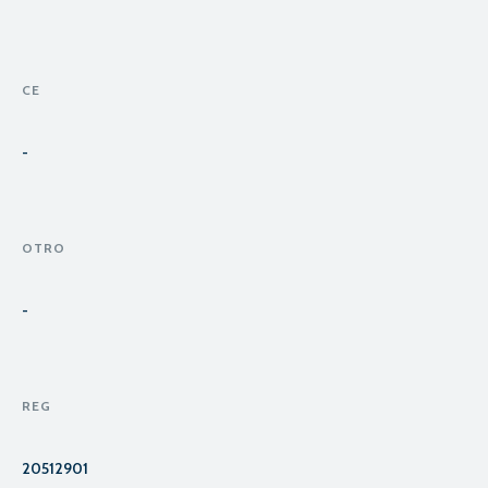
CE
-
OTRO
-
REG
20512901