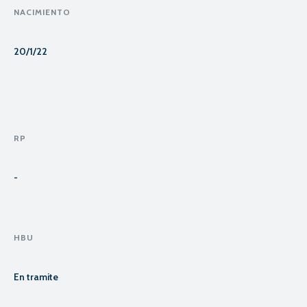
NACIMIENTO
20/1/22
RP
-
HBU
En tramite