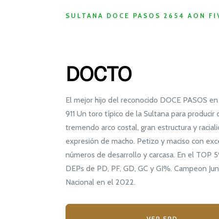
SULTANA DOCE PASOS 2654 AON FI
DOCTO
El mejor hijo del reconocido DOCE PASOS en
911 Un toro típico de la Sultana para producir 
tremendo arco costal, gran estructura y racial
expresión de macho. Petizo y maciso con exc
números de desarrollo y carcasa. En el TOP 
DEPs de PD, PF, GD, GC y GI%. Campeon Juni
Nacional en el 2022.
VER EPD