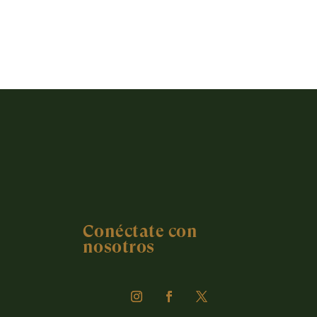
Conéctate con
nosotros