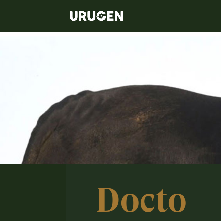
Docto