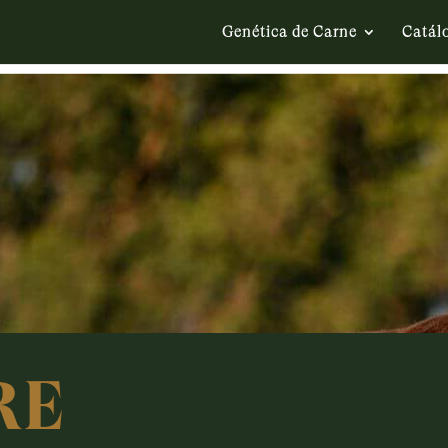
Genética de Carne
Catál
RE