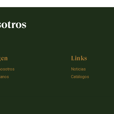
sotros
gen
Links
nosotros
Noticias
tanos
Catálogos