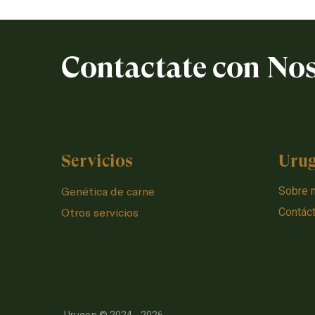
Contactate con No
Servicios
Uru
Genética de carne
Sobre 
Otros servicios
Contác