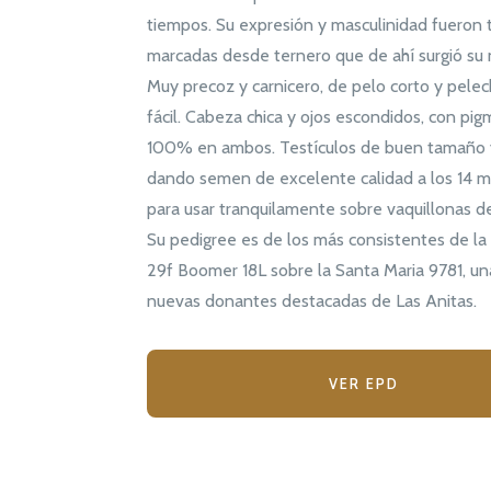
tiempos. Su expresión y masculinidad fueron 
marcadas desde ternero que de ahí surgió su
Muy precoz y carnicero, de pelo corto y pele
fácil. Cabeza chica y ojos escondidos, con pi
100% en ambos. Testículos de buen tamaño 
dando semen de excelente calidad a los 14 m
para usar tranquilamente sobre vaquillonas d
Su pedigree es de los más consistentes de la 
29f Boomer 18L sobre la Santa Maria 9781, un
nuevas donantes destacadas de Las Anitas.
VER EPD