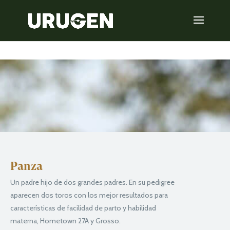
Panza
Un padre hijo de dos grandes padres. En su pedigree
aparecen dos toros con los mejor resultados para
características de facilidad de parto y habilidad
materna, Hometown 27A y Grosso.