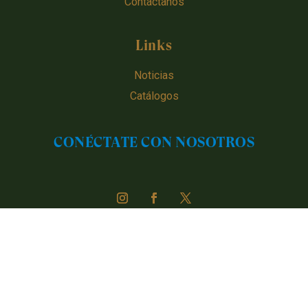
Contáctanos
Links
Noticias
Catálogos
CONÉCTATE CON NOSOTROS
Urugen © 2024 - 2026