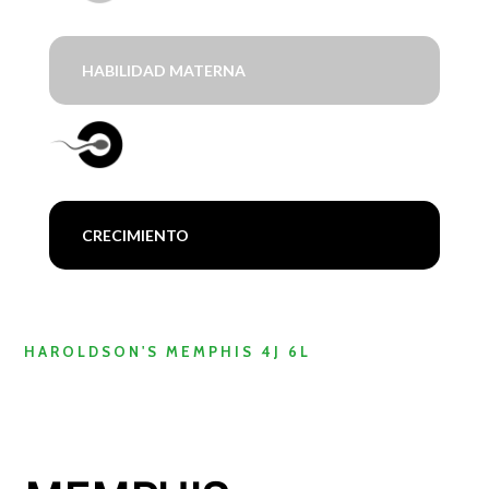
HABILIDAD MATERNA
CRECIMIENTO
HAROLDSON'S MEMPHIS 4J 6L