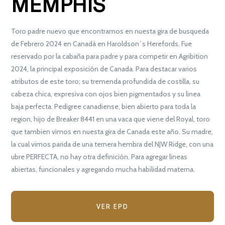
MEMPHIS
Toro padre nuevo que encontramos en nuesta gira de busqueda
de Febrero 2024 en Canadá en Haroldson´s Herefords. Fue
reservado por la cabaña para padre y para competir en Agribition
2024, la principal exposición de Canada. Para destacar varios
atributos de este toro; su tremenda profundida de costilla, su
cabeza chica, expresiva con ojos bien pigmentados y su linea
baja perfecta. Pedigree canadiense, bien abierto para toda la
region, hijo de Breaker 8441 en una vaca que viene del Royal, toro
que tambien vimos en nuesta gira de Canada este año. Su madre,
la cual vimos parida de una ternera hembra del NJW Ridge, con una
ubre PERFECTA, no hay otra definición. Para agregar lineas
abiertas, funcionales y agregando mucha habilidad materna.
VER EPD