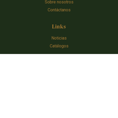
Sobre nosotros
Contáctanos
Links
Noticias
Catálogos
CONÉCTATE CON NOSOTROS
Urugen © 2024 - 2026