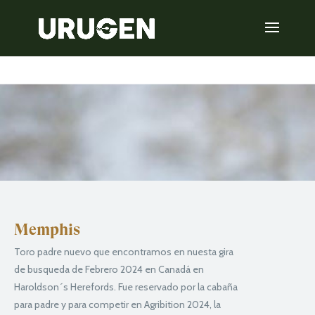
Memphis
Toro padre nuevo que encontramos en nuesta gira
de busqueda de Febrero 2024 en Canadá en
Haroldson´s Herefords. Fue reservado por la cabaña
para padre y para competir en Agribition 2024, la