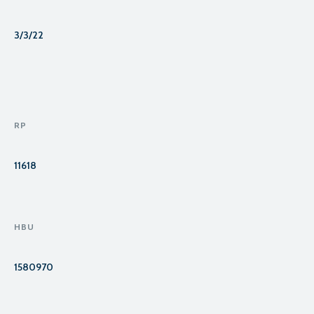
3/3/22
RP
11618
HBU
1580970