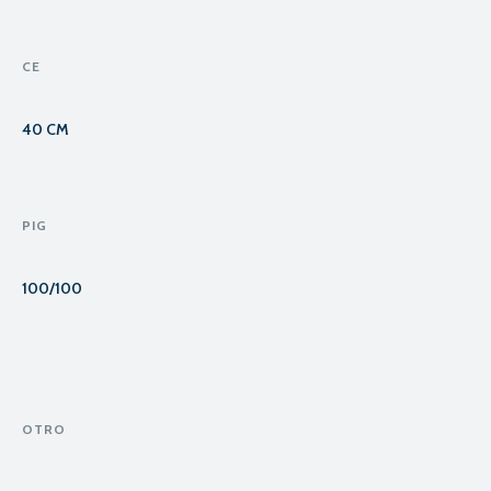
CE
40 CM
PIG
100/100
OTRO