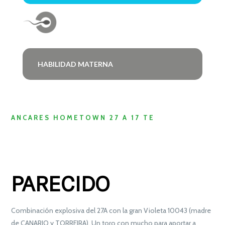
HABILIDAD MATERNA
ANCARES HOMETOWN 27 A 17 TE
PARECIDO
Combinación explosiva del 27A con la gran Violeta 10043 (madre
de CANARIO y TORREIRA). Un toro con mucho para aportar a