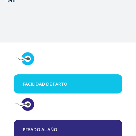
15411
FACILIDAD DE PARTO
PESADO AL AÑO