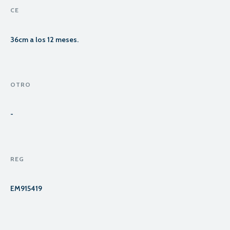
CE
36cm a los 12 meses.
OTRO
-
REG
EM915419