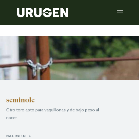
seminole
Otro toro apto para vaquillonas y de bajo peso al
nacer.
NACIMIENTO