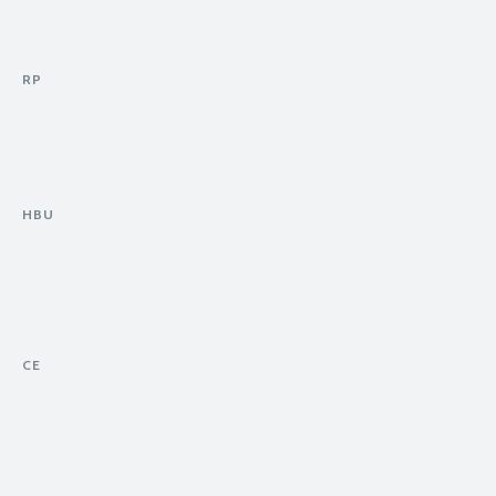
RP
HBU
CE