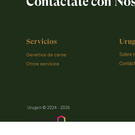
Contactate con No
Servicios
Uru
Genética de carne
Sobre 
Otros servicios
Contác
Urugen © 2024 - 2026