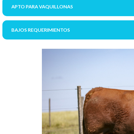
APTO PARA VAQUILLONAS
BAJOS REQUERIMIENTOS
E