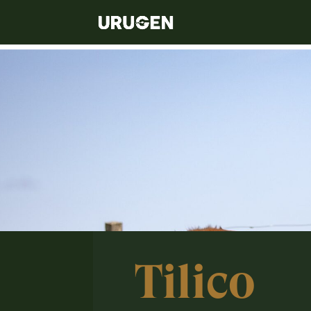
Tilico