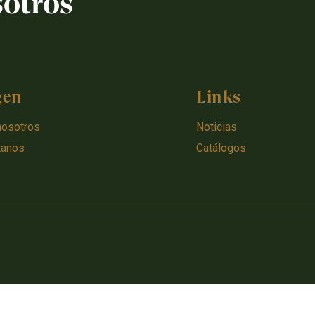
sotros
gen
Links
nosotros
Noticias
tanos
Catálogos