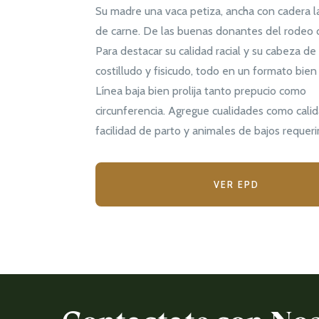
Su madre una vaca petiza, ancha con cadera la
de carne. De las buenas donantes del rodeo
Para destacar su calidad racial y su cabeza de
costilludo y fisicudo, todo en un formato bie
Línea baja bien prolija tanto prepucio como
circunferencia. Agregue cualidades como calida
facilidad de parto y animales de bajos requer
VER EPD