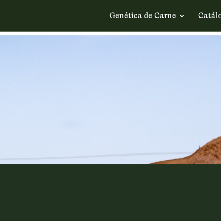
Genética de Carne
Catál