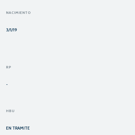
NACIMIENTO
3/1/19
RP
-
HBU
EN TRAMITE