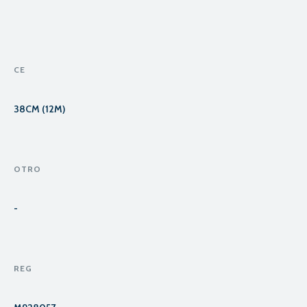
CE
38CM (12M)
OTRO
-
REG