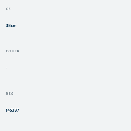
CE
38cm
OTHER
-
REG
145387