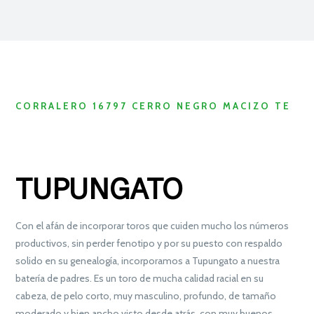
CORRALERO 16797 CERRO NEGRO MACIZO TE
TUPUNGATO
Con el afán de incorporar toros que cuiden mucho los números
productivos, sin perder fenotipo y por su puesto con respaldo
solido en su genealogía, incorporamos a Tupungato a nuestra
batería de padres. Es un toro de mucha calidad racial en su
cabeza, de pelo corto, muy masculino, profundo, de tamaño
moderado y bien ancho visto desde atrás, con muy buenos